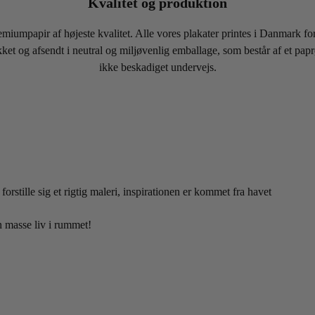
Kvalitet og produktion
remiumpapir af højeste kvalitet. Alle vores plakater printes i Danmark fo
pakket og afsendt i neutral og miljøvenlig emballage, som består af et p
ikke beskadiget undervejs.
orstille sig et rigtig maleri, inspirationen er kommet fra havet
n masse liv i rummet!