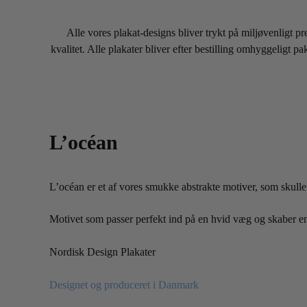
Alle vores plakat-designs bliver trykt på miljøvenligt p
kvalitet. Alle plakater bliver efter bestilling omhyggeligt 
L’océan
L’océan er et af vores smukke abstrakte motiver, som skulle f
Motivet som passer perfekt ind på en hvid væg og skaber e
Nordisk Design Plakater
Designet og produceret i Danmark