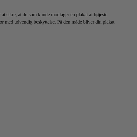
r at sikre, at du som kunde modtager en plakat af højeste
aprør med udvendig beskyttelse. På den måde bliver din plakat