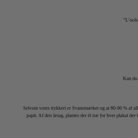
”L’océa
Kan du 
Selvom vores trykkeri er Svanemærket og at 80-90 % af alle 
papir. Af den årsag, plantes der ét træ for hver plakat der 