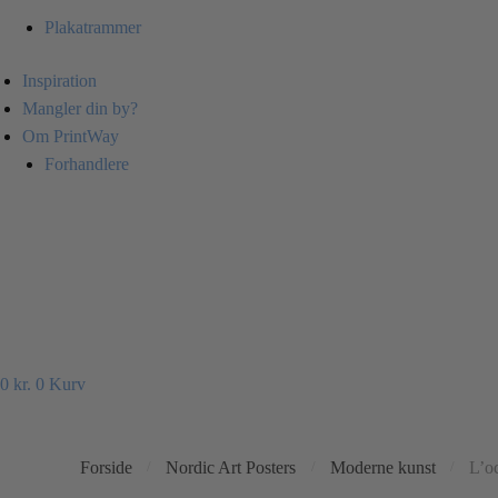
Plakatrammer
Inspiration
Mangler din by?
Om PrintWay
Forhandlere
0
kr.
0
Kurv
Forside
Nordic Art Posters
Moderne kunst
L’o
/
/
/