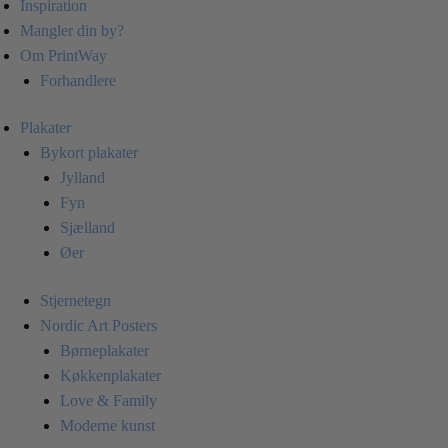
Inspiration
Mangler din by?
Om PrintWay
Forhandlere
Plakater
Bykort plakater
Jylland
Fyn
Sjælland
Øer
Stjernetegn
Nordic Art Posters
Børneplakater
Køkkenplakater
Love & Family
Moderne kunst