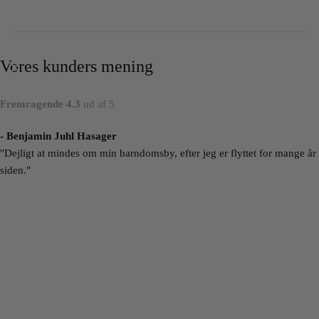
Vores kunders mening
Fremragende 4.3
ud af 5
- Benjamin Juhl Hasager
"Dejligt at mindes om min barndomsby, efter jeg er flyttet for mange år
siden."