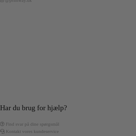
@printway.dk
Har du brug for hjælp?
Find svar på dine spørgsmål
Kontakt vores kundeservice