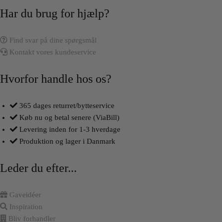
Har du brug for hjælp?
Find svar på dine spørgsmål
Kontakt vores kundeservice
Hvorfor handle hos os?
365 dages returret/bytteservice
Køb nu og betal senere (ViaBill)
Levering inden for 1-3 hverdage
Produktion og lager i Danmark
Leder du efter...
Gaveidéer
Inspiration
Bliv forhandler