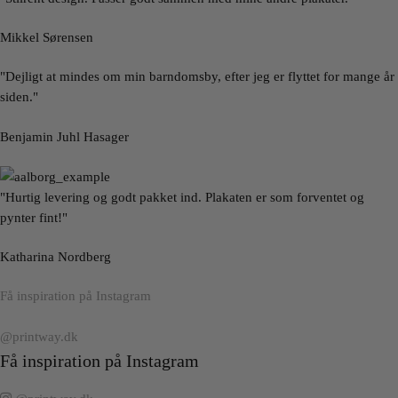
Mikkel Sørensen
"Dejligt at mindes om min barndomsby, efter jeg er flyttet for mange år
siden."
Benjamin Juhl Hasager
"Hurtig levering og godt pakket ind. Plakaten er som forventet og
pynter fint!"
Katharina Nordberg
Få inspiration på Instagram
@printway.dk
Få inspiration på Instagram