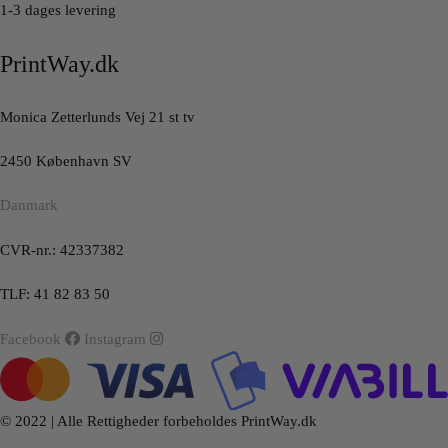
1-3 dages levering
PrintWay.dk
Monica Zetterlunds Vej 21 st tv
2450 København SV
Danmark
CVR-nr.: 42337382
TLF: 41 82 83 50
Facebook
Instagram
© 2022 | Alle Rettigheder forbeholdes PrintWay.dk