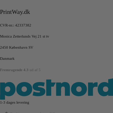
PrintWay.dk
CVR-nr.: 42337382
Monica Zetterlunds Vej 21 st tv
2450 København SV
Danmark
Fremragende 4.3
ud af 5
1-3 dages levering