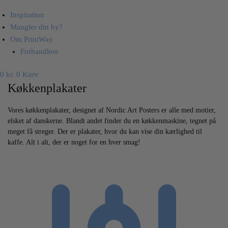
Inspiration
Mangler din by?
Om PrintWay
Forhandlere
0
kr.
0
Kurv
Køkkenplakater
Vores køkkenplakater, designet af Nordic Art Posters er alle med motier,
elsket af danskerne. Blandt andet finder du en køkkenmaskine, tegnet på
meget få streger. Der er plakater, hvor du kan vise din kærlighed til
kaffe. Alt i alt, der er noget for en hver smag!