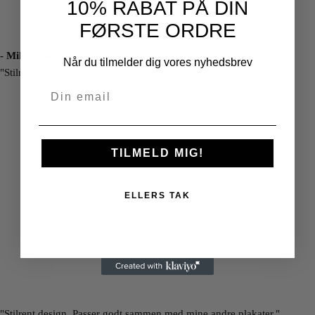
10% RABAT PÅ DIN
FØRSTE ORDRE
- Mikkel Sørensen
Når du tilmelder dig vores nyhedsbrev
"Stilrent design. Passer godt sammen med mine andre plakater."
TILMELD MIG!
ELLERS TAK
"Stilrent design. Passer godt sammen med mine andre plakater."