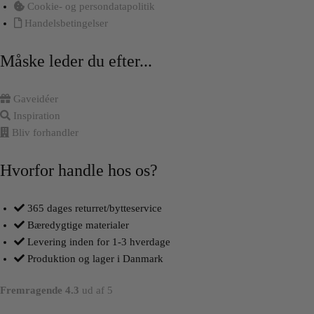
Cookie- og persondatapolitik
Handelsbetingelser
Måske leder du efter...
Gaveidéer
Inspiration
Bliv forhandler
Hvorfor handle hos os?
365 dages returret/bytteservice
Bæredygtige materialer
Levering inden for 1-3 hverdage
Produktion og lager i Danmark
Fremragende 4.3
ud af 5