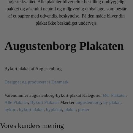
højeste kvalitet. Alle plakater bliver efter bestilling omhyggeligt
pakket og afsendt i neutral og miljøvenlig emballage, som består
af et paprør med udvendig beskyttelse. På den måde bliver din
plakat ikke beskadiget undervejs.
Augustenborg Plakaten
Bykort plakat af Augustenborg
Designet og produceret i Danmark
Varenummer
augustenborg-bykort-plakat
Kategorier
Øer Plakater
,
Alle Plakater
,
Bykort Plakater
Mærker
augustenborg
,
by plakat
,
bykort
,
bykort plakat
,
byplakat
,
plakat
,
poster
Vores kunders mening