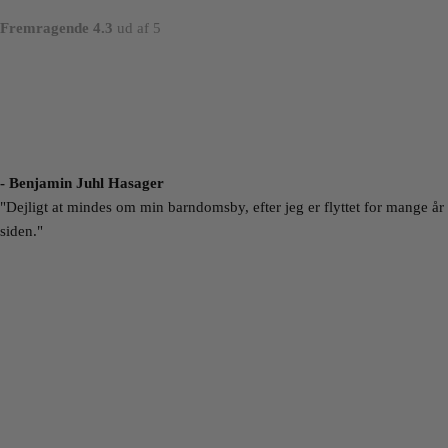
Fremragende 4.3
ud af 5
- Benjamin Juhl Hasager
"Dejligt at mindes om min barndomsby, efter jeg er flyttet for mange år
siden."