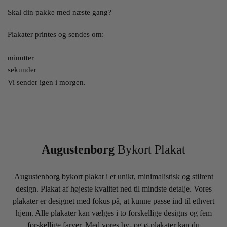
Skal din pakke med næste gang?
Plakater printes og sendes om:
minutter
sekunder
Vi sender igen i morgen.
Augustenborg
Bykort Plakat
Augustenborg bykort plakat i et unikt, minimalistisk og stilrent
design. Plakat af højeste kvalitet ned til mindste detalje. Vores
plakater er designet med fokus på, at kunne passe ind til ethvert
hjem. Alle plakater kan vælges i to forskellige designs og fem
forskellige farver. Med vores by- og ø-plakater kan du