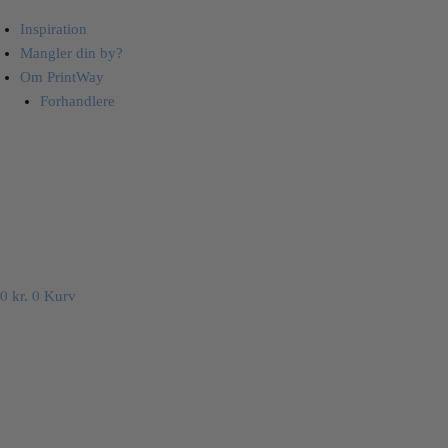
Inspiration
Mangler din by?
Om PrintWay
Forhandlere
0
kr.
0
Kurv