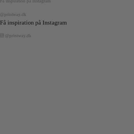
Få inspiration på Instagram
@printway.dk
Få inspiration på Instagram
@printway.dk