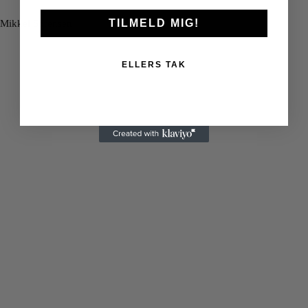
TILMELD MIG!
Mikkel Sørensen
ELLERS TAK