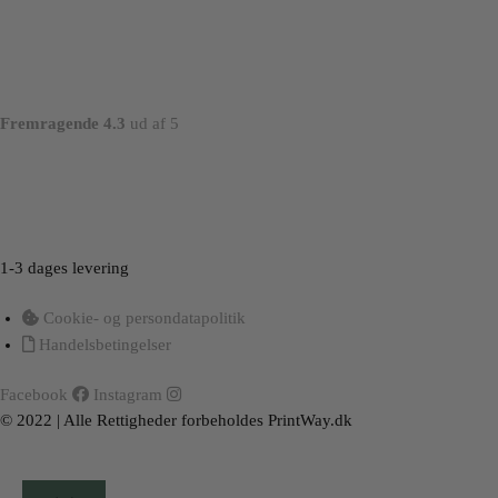
Fremragende 4.3
ud af 5
Load More
Follow on Instagram
1-3 dages levering
Cookie- og persondatapolitik
Handelsbetingelser
Facebook
Instagram
© 2022 | Alle Rettigheder forbeholdes PrintWay.dk