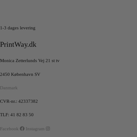
1-3 dages levering
PrintWay.dk
Monica Zetterlunds Vej 21 st tv
2450 København SV
Danmark
CVR-nr.: 42337382
TLF: 41 82 83 50
Facebook
Instagram