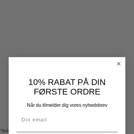
10% RABAT PÅ DIN
FØRSTE ORDRE
Når du tilmelder dig vores nyhedsbrev
"Stilrent design. Passer godt sammen med mine andre plakater."