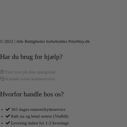
© 2022 | Alle Rettigheder forbeholdes PrintWay.dk
Har du brug for hjælp?
Find svar på dine spørgsmål
Kontakt vores kundeservice
Hvorfor handle hos os?
365 dages returret/bytteservice
Køb nu og betal senere (ViaBill)
Levering inden for 1-3 hverdage