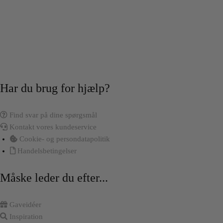
Har du brug for hjælp?
Find svar på dine spørgsmål
Kontakt vores kundeservice
Cookie- og persondatapolitik
Handelsbetingelser
Måske leder du efter...
Gaveidéer
Inspiration