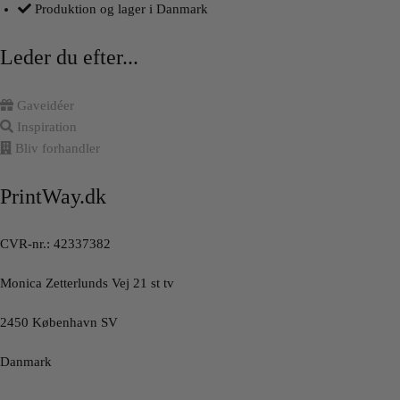
Produktion og lager i Danmark
Leder du efter...
Gaveidéer
Inspiration
Bliv forhandler
PrintWay.dk
CVR-nr.: 42337382
Monica Zetterlunds Vej 21 st tv
2450 København SV
Danmark