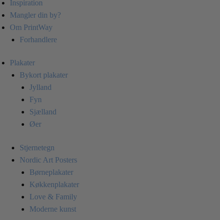
Inspiration
Mangler din by?
Om PrintWay
Forhandlere
Plakater
Bykort plakater
Jylland
Fyn
Sjælland
Øer
Stjernetegn
Nordic Art Posters
Børneplakater
Køkkenplakater
Love & Family
Moderne kunst