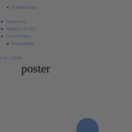
Plakatrammer
Inspiration
Mangler din by?
Om PrintWay
Forhandlere
0
kr.
0
Kurv
poster