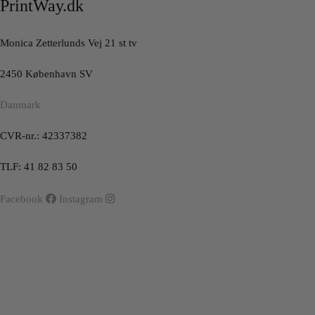
PrintWay.dk
Monica Zetterlunds Vej 21 st tv
2450 København SV
Danmark
CVR-nr.: 42337382
TLF: 41 82 83 50
Facebook
Instagram