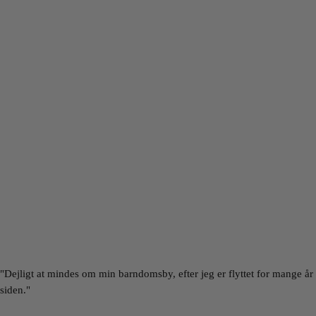
"Dejligt at mindes om min barndomsby, efter jeg er flyttet for mange år
siden."