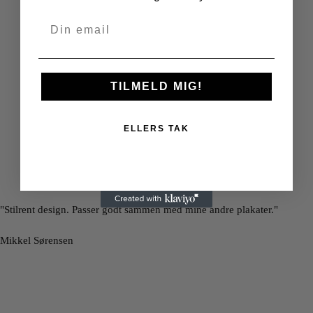
TILMELD MIG!
ELLERS TAK
"Stilrent design. Passer godt sammen med mine andre plakater."
Mikkel Sørensen