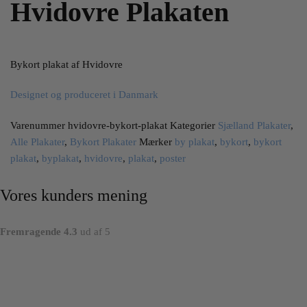
Hvidovre Plakaten
Bykort plakat af Hvidovre
Designet og produceret i Danmark
Varenummer
hvidovre-bykort-plakat
Kategorier
Sjælland Plakater
,
Alle Plakater
,
Bykort Plakater
Mærker
by plakat
,
bykort
,
bykort
plakat
,
byplakat
,
hvidovre
,
plakat
,
poster
Vores kunders mening
Fremragende 4.3
ud af 5