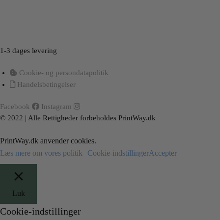
Load More
Follow on Instagram
1-3 dages levering
Cookie- og persondatapolitik
Handelsbetingelser
Facebook
Instagram
© 2022 | Alle Rettigheder forbeholdes PrintWay.dk
PrintWay.dk anvender cookies.
Læs mere om vores politik
Cookie-indstillinger
Accepter
Luk
Cookie-indstillinger