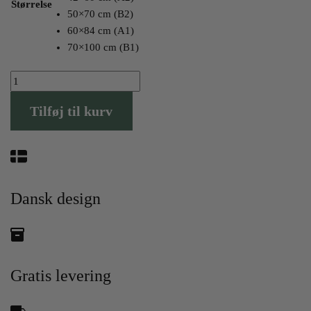
Størrelse
50×70 cm (B2)
60×84 cm (A1)
70×100 cm (B1)
Hvidovre
Plakaten
Tilføj til kurv
antal
Dansk design
Gratis levering