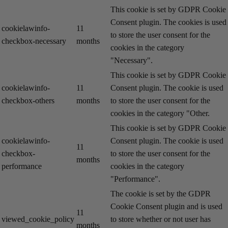
This cookie is set by GDPR Cookie
Consent plugin. The cookies is used
cookielawinfo-
11
to store the user consent for the
checkbox-necessary
months
cookies in the category
"Necessary".
This cookie is set by GDPR Cookie
cookielawinfo-
11
Consent plugin. The cookie is used
checkbox-others
months
to store the user consent for the
cookies in the category "Other.
This cookie is set by GDPR Cookie
cookielawinfo-
Consent plugin. The cookie is used
11
checkbox-
to store the user consent for the
months
performance
cookies in the category
"Performance".
The cookie is set by the GDPR
Cookie Consent plugin and is used
11
viewed_cookie_policy
to store whether or not user has
months