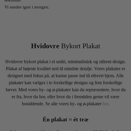
Vi sender igen i morgen.
Hvidovre
Bykort Plakat
Hvidovre bykort plakat i et unikt, minimalistisk og stilrent design.
Plakat af højeste kvalitet ned til mindste detalje. Vores plakater er
designet med fokus på, at kunne passe ind til ethvert hjem. Alle
plakater kan vælges i to forskellige designs og fem forskellige
farver. Med vores by- og ø-plakater kan du repræsentere, hvor du
er fra, hvor du bor, eller hvor du i fremtiden gerne vil være
bosiddende. Se alle vores by- og ø-plakater
her
.
Én plakat = ét træ