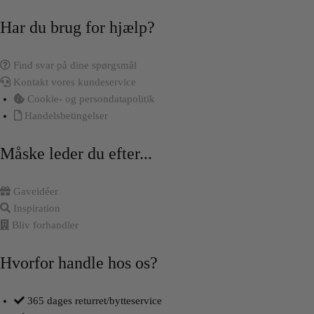
Har du brug for hjælp?
Find svar på dine spørgsmål
Kontakt vores kundeservice
Cookie- og persondatapolitik
Handelsbetingelser
Måske leder du efter...
Gaveidéer
Inspiration
Bliv forhandler
Hvorfor handle hos os?
365 dages returret/bytteservice