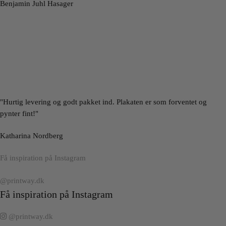
Benjamin Juhl Hasager
"Hurtig levering og godt pakket ind. Plakaten er som forventet og
pynter fint!"
Katharina Nordberg
Få inspiration på Instagram
@printway.dk
Få inspiration på Instagram
@printway.dk