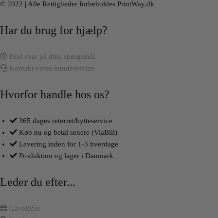
© 2022 | Alle Rettigheder forbeholdes PrintWay.dk
Har du brug for hjælp?
Find svar på dine spørgsmål
Kontakt vores kundeservice
Hvorfor handle hos os?
365 dages returret/bytteservice
Køb nu og betal senere (ViaBill)
Levering inden for 1-3 hverdage
Produktion og lager i Danmark
Leder du efter...
Gaveidéer