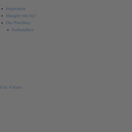
Inspiration
Mangler din by?
Om PrintWay
Forhandlere
0
kr.
0
Kurv