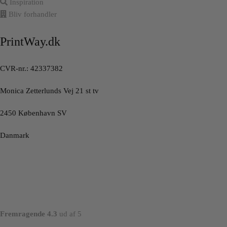
Inspiration
Bliv forhandler
PrintWay.dk
CVR-nr.: 42337382
Monica Zetterlunds Vej 21 st tv
2450 København SV
Danmark
Fremragende 4.3
ud af 5