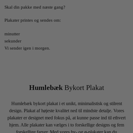
Skal din pakke med næste gang?
Plakater printes og sendes om:
minutter
sekunder
Vi sender igen i morgen.
Humlebæk
Bykort Plakat
Humlebæk bykort plakat i et unikt, minimalistisk og stilrent
design. Plakat af højeste kvalitet ned til mindste detalje. Vores
plakater er designet med fokus på, at kunne passe ind til ethvert
hjem. Alle plakater kan vælges i to forskellige designs og fem
forskellige farver. Med vores by- og ø-plakater kan du