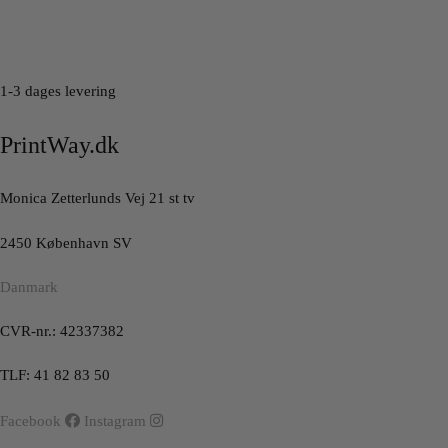
1-3 dages levering
PrintWay.dk
Monica Zetterlunds Vej 21 st tv
2450 København SV
Danmark
CVR-nr.: 42337382
TLF: 41 82 83 50
Facebook
Instagram