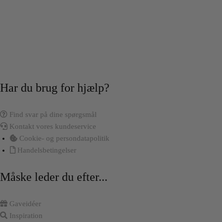
Har du brug for hjælp?
Find svar på dine spørgsmål
Kontakt vores kundeservice
Cookie- og persondatapolitik
Handelsbetingelser
Måske leder du efter...
Gaveidéer
Inspiration