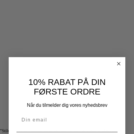
10% RABAT PÅ DIN
FØRSTE ORDRE
Når du tilmelder dig vores nyhedsbrev
"Stilrent design. Passer godt sammen med mine andre plakater."