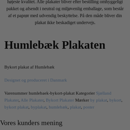
højeste kvalitet. Alle plakater bliver efter bestilling omhyggeligt
pakket og afsendt i neutral og miljøvenlig emballage, som består
af et paprør med udvendig beskyttelse. På den måde bliver din
plakat ikke beskadiget undervejs.
Humlebæk Plakaten
Bykort plakat af Humlebæk
Designet og produceret i Danmark
Varenummer
humlebaek-bykort-plakat
Kategorier
Sjælland
Plakater
,
Alle Plakater
,
Bykort Plakater
Mærker
by plakat
,
bykort
,
bykort plakat
,
byplakat
,
humlebæk
,
plakat
,
poster
Vores kunders mening