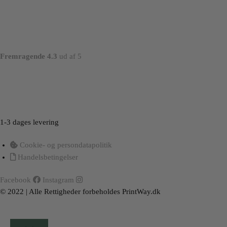
Fremragende 4.3
ud af 5
Load More
Follow on Instagram
1-3 dages levering
Cookie- og persondatapolitik
Handelsbetingelser
Facebook
Instagram
© 2022 | Alle Rettigheder forbeholdes PrintWay.dk