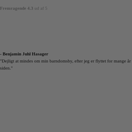
Fremragende 4.3
ud af 5
- Benjamin Juhl Hasager
"Dejligt at mindes om min barndomsby, efter jeg er flyttet for mange år
siden."