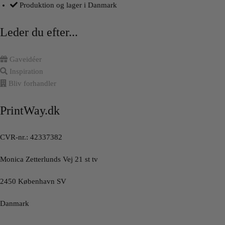
Produktion og lager i Danmark
Leder du efter...
Gaveidéer
Inspiration
Bliv forhandler
PrintWay.dk
CVR-nr.: 42337382
Monica Zetterlunds Vej 21 st tv
2450 København SV
Danmark