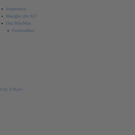
Inspiration
Mangler din by?
Om PrintWay
Forhandlere
0
kr.
0
Kurv