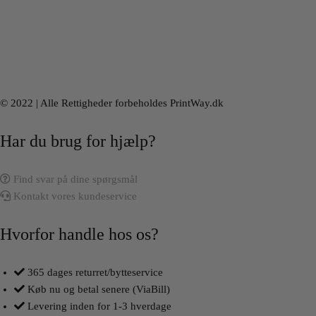
© 2022 | Alle Rettigheder forbeholdes PrintWay.dk
Har du brug for hjælp?
Find svar på dine spørgsmål
Kontakt vores kundeservice
Hvorfor handle hos os?
365 dages returret/bytteservice
Køb nu og betal senere (ViaBill)
Levering inden for 1-3 hverdage