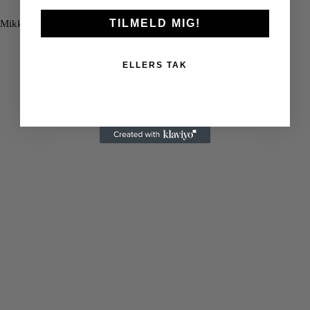
TILMELD MIG!
Mikkel Sørensen
ELLERS TAK