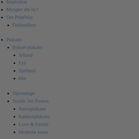
Inspiration
Mangler din by?
Om PrintWay
Forhandlere
Plakater
Bykort plakater
Jylland
Fyn
Sjælland
Øer
Stjernetegn
Nordic Art Posters
Børneplakater
Køkkenplakater
Love & Family
Moderne kunst