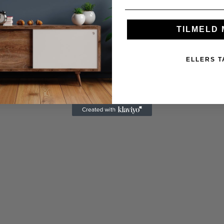
TILMELD 
ELLERS T