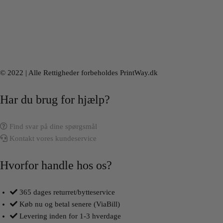
© 2022 | Alle Rettigheder forbeholdes PrintWay.dk
Har du brug for hjælp?
Find svar på dine spørgsmål
Kontakt vores kundeservice
Hvorfor handle hos os?
365 dages returret/bytteservice
Køb nu og betal senere (ViaBill)
Levering inden for 1-3 hverdage