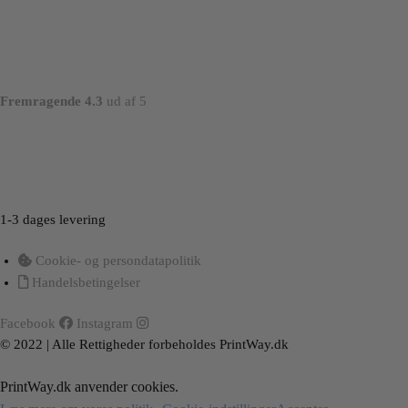
Fremragende 4.3
ud af 5
Load More
Follow on Instagram
1-3 dages levering
Cookie- og persondatapolitik
Handelsbetingelser
Facebook
Instagram
© 2022 | Alle Rettigheder forbeholdes PrintWay.dk
PrintWay.dk anvender cookies.