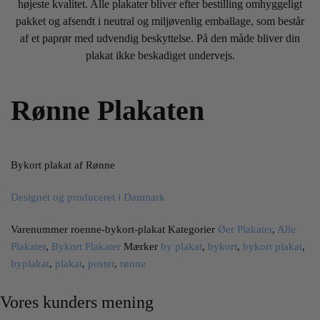
højeste kvalitet. Alle plakater bliver efter bestilling omhyggeligt
pakket og afsendt i neutral og miljøvenlig emballage, som består
af et paprør med udvendig beskyttelse. På den måde bliver din
plakat ikke beskadiget undervejs.
Rønne Plakaten
Bykort plakat af Rønne
Designet og produceret i Danmark
Varenummer
roenne-bykort-plakat
Kategorier
Øer Plakater
,
Alle
Plakater
,
Bykort Plakater
Mærker
by plakat
,
bykort
,
bykort plakat
,
byplakat
,
plakat
,
poster
,
rønne
Vores kunders mening