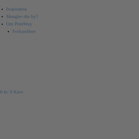
Inspiration
Mangler din by?
Om PrintWay
Forhandlere
0
kr.
0
Kurv