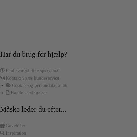
Har du brug for hjælp?
Find svar på dine spørgsmål
Kontakt vores kundeservice
Cookie- og persondatapolitik
Handelsbetingelser
Måske leder du efter...
Gaveidéer
Inspiration