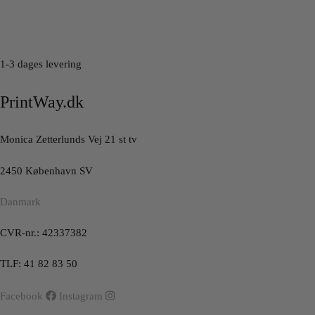
1-3 dages levering
PrintWay.dk
Monica Zetterlunds Vej 21 st tv
2450 København SV
Danmark
CVR-nr.: 42337382
TLF: 41 82 83 50
Facebook
Instagram