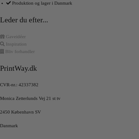
Produktion og lager i Danmark
Leder du efter...
Gaveidéer
Inspiration
Bliv forhandler
PrintWay.dk
CVR-nr.: 42337382
Monica Zetterlunds Vej 21 st tv
2450 København SV
Danmark