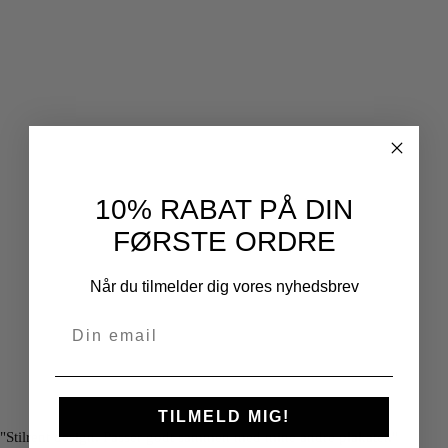
10% RABAT PÅ DIN
FØRSTE ORDRE
Når du tilmelder dig vores nyhedsbrev
TILMELD MIG!
"Stilrent design. Passer godt sammen med mine andre plakater."