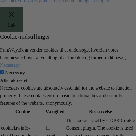
Læs mere om vores politik
Cookie-indstillinger
Accepter
Luk
Cookie-indstillinger
PrintWay.dk anvender cookies til at undersøge, hvordan vores
hjemmeside bliver anvendt og til at forenkle og forbedre dit besøg.
Necessary
Necessary
Altid aktiveret
Necessary cookies are absolutely essential for the website to function
properly. These cookies ensure basic functionalities and security
features of the website, anonymously.
Cookie
Varighed
Beskrivelse
This cookie is set by GDPR Cookie
cookielawinfo-
11
Consent plugin. The cookie is used
checkbox-analytics
months
to store the user consent for the