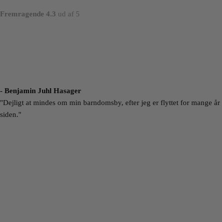
Fremragende 4.3
ud af 5
- Benjamin Juhl Hasager
"Dejligt at mindes om min barndomsby, efter jeg er flyttet for mange år
siden."