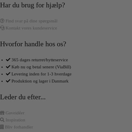
Har du brug for hjælp?
Find svar på dine spørgsmål
Kontakt vores kundeservice
Hvorfor handle hos os?
365 dages returret/bytteservice
Køb nu og betal senere (ViaBill)
Levering inden for 1-3 hverdage
Produktion og lager i Danmark
Leder du efter...
Gaveidéer
Inspiration
Bliv forhandler