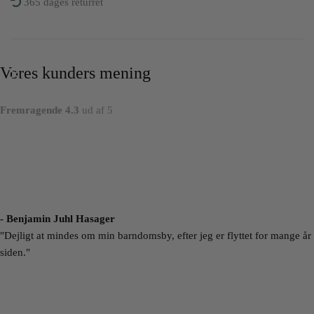
365 dages returret
Vores kunders mening
Fremragende 4.3
ud af 5
- Benjamin Juhl Hasager
"Dejligt at mindes om min barndomsby, efter jeg er flyttet for mange år
siden."