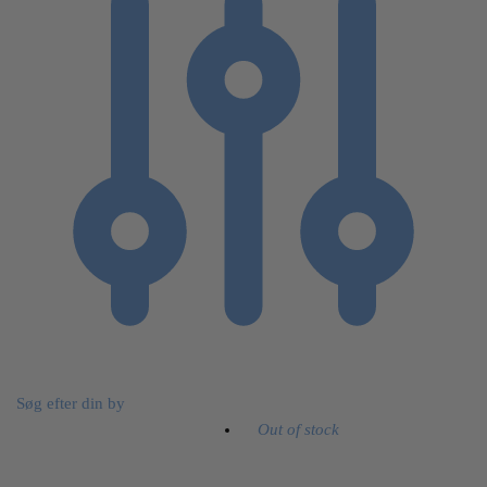
Søg efter din by
Out of stock