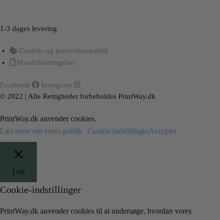
Load More
Follow on Instagram
1-3 dages levering
Cookie- og persondatapolitik
Handelsbetingelser
Facebook
Instagram
© 2022 | Alle Rettigheder forbeholdes PrintWay.dk
PrintWay.dk anvender cookies.
Læs mere om vores politik
Cookie-indstillinger
Accepter
Luk
Cookie-indstillinger
PrintWay.dk anvender cookies til at undersøge, hvordan vores