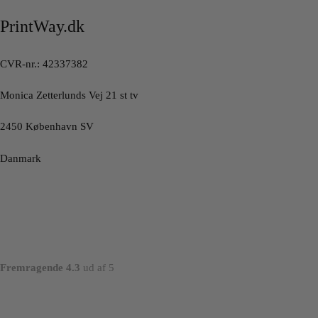
PrintWay.dk
CVR-nr.: 42337382
Monica Zetterlunds Vej 21 st tv
2450 København SV
Danmark
Fremragende 4.3
ud af 5