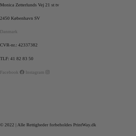
Monica Zetterlunds Vej 21 st tv
2450 København SV
Danmark
CVR-nr.: 42337382
TLF: 41 82 83 50
Facebook
Instagram
© 2022 | Alle Rettigheder forbeholdes PrintWay.dk