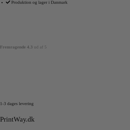
Produktion og lager i Danmark
Fremragende 4.3
ud af 5
1-3 dages levering
PrintWay.dk