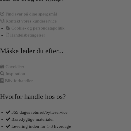
Find svar på dine spørgsmål
Kontakt vores kundeservice
Cookie- og persondatapolitik
Handelsbetingelser
Måske leder du efter...
Gaveidéer
Inspiration
Bliv forhandler
Hvorfor handle hos os?
365 dages returret/bytteservice
Bæredygtige materialer
Levering inden for 1-3 hverdage