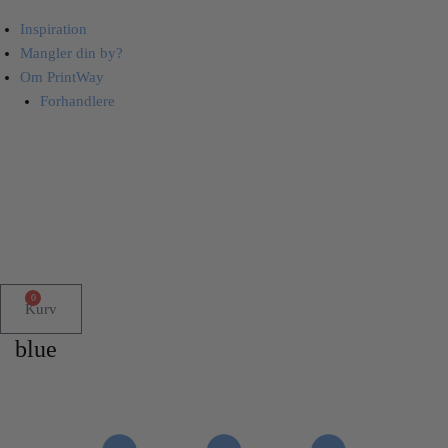
Inspiration
Mangler din by?
Om PrintWay
Forhandlere
0
Kurv
blue