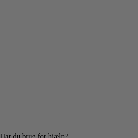
Har du brug for hjælp?