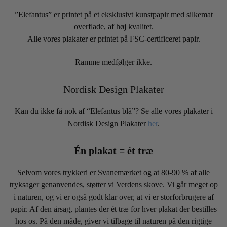
”Elefantus” er printet på et eksklusivt kunstpapir med silkemat
overflade, af høj kvalitet.
Alle vores plakater er printet på FSC-certificeret papir.
Ramme medfølger ikke.
Nordisk Design Plakater
Kan du ikke få nok af “Elefantus blå”? Se alle vores plakater i
Nordisk Design Plakater
her
.
Én plakat = ét træ
Selvom vores trykkeri er Svanemærket og at 80-90 % af alle
tryksager genanvendes, støtter vi Verdens skove. Vi går meget op
i naturen, og vi er også godt klar over, at vi er storforbrugere af
papir. Af den årsag, plantes der ét træ for hver plakat der bestilles
hos os. På den måde, giver vi tilbage til naturen på den rigtige