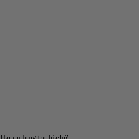
Har du brug for hjælp?