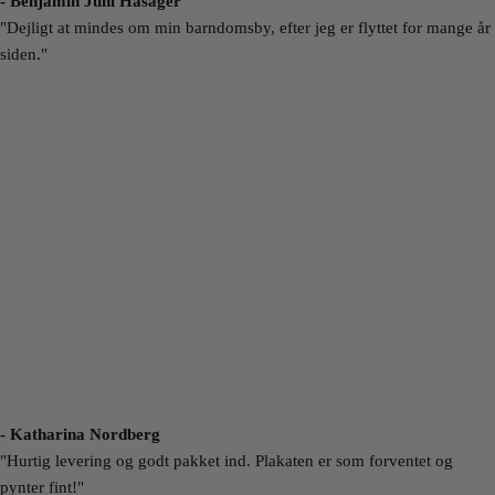
- Benjamin Juhl Hasager
"Dejligt at mindes om min barndomsby, efter jeg er flyttet for mange år
siden."
- Katharina Nordberg
"Hurtig levering og godt pakket ind. Plakaten er som forventet og
pynter fint!"