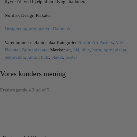
flyver frit ved hjælp af en klynge balloner.
Nordisk Design Plakater
Designet og produceret i Danmark
Varenummer
elefantusblaa
Kategorier
Nordic Art Posters
,
Alle
Plakater
,
Børneplakater
Mærker
art
,
blå
,
blue
,
børn
,
børneplakat
,
dekoration
,
junior
,
kids
,
plakat
,
poster
Vores kunders mening
Fremragende 4.3
ud af 5