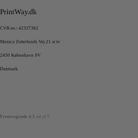
PrintWay.dk
CVR-nr.: 42337382
Monica Zetterlunds Vej 21 st tv
2450 København SV
Danmark
Fremragende 4.3
ud af 5