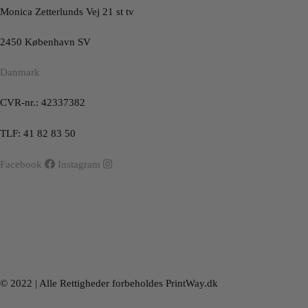
Monica Zetterlunds Vej 21 st tv
2450 København SV
Danmark
CVR-nr.: 42337382
TLF: 41 82 83 50
Facebook
Instagram
© 2022 | Alle Rettigheder forbeholdes PrintWay.dk