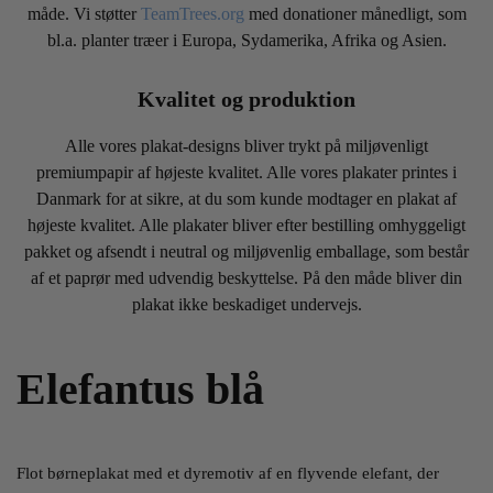
måde. Vi støtter
TeamTrees.org
med donationer månedligt, som
bl.a. planter træer i Europa, Sydamerika, Afrika og Asien.
Kvalitet og produktion
Alle vores plakat-designs bliver trykt på miljøvenligt
premiumpapir af højeste kvalitet. Alle vores plakater printes i
Danmark for at sikre, at du som kunde modtager en plakat af
højeste kvalitet. Alle plakater bliver efter bestilling omhyggeligt
pakket og afsendt i neutral og miljøvenlig emballage, som består
af et paprør med udvendig beskyttelse. På den måde bliver din
plakat ikke beskadiget undervejs.
Elefantus blå
Flot børneplakat med et dyremotiv af en flyvende elefant, der