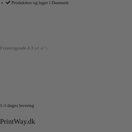
Produktion og lager i Danmark
Fremragende 4.3
ud af 5
1-3 dages levering
PrintWay.dk