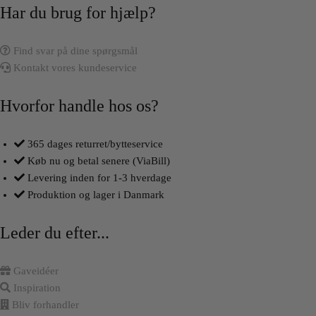
Har du brug for hjælp?
Find svar på dine spørgsmål
Kontakt vores kundeservice
Hvorfor handle hos os?
365 dages returret/bytteservice
Køb nu og betal senere (ViaBill)
Levering inden for 1-3 hverdage
Produktion og lager i Danmark
Leder du efter...
Gaveidéer
Inspiration
Bliv forhandler