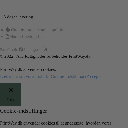
Load More
Follow on Instagram
1-3 dages levering
Cookie- og persondatapolitik
Handelsbetingelser
Facebook
Instagram
© 2022 | Alle Rettigheder forbeholdes PrintWay.dk
PrintWay.dk anvender cookies.
Læs mere om vores politik
Cookie-indstillinger
Accepter
Luk
Cookie-indstillinger
PrintWay.dk anvender cookies til at undersøge, hvordan vores