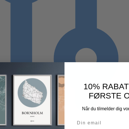
10% RABAT
FØRSTE 
Når du tilmelder dig v