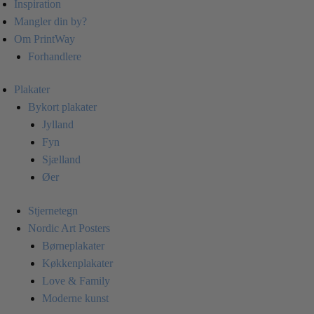
Inspiration
Mangler din by?
Om PrintWay
Forhandlere
Plakater
Bykort plakater
Jylland
Fyn
Sjælland
Øer
Stjernetegn
Nordic Art Posters
Børneplakater
Køkkenplakater
Love & Family
Moderne kunst