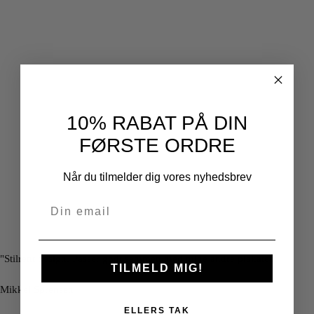
10% RABAT PÅ DIN
FØRSTE ORDRE
Når du tilmelder dig vores nyhedsbrev
"Stilrent design. Passer godt sammen med mine andre plakater."
TILMELD MIG!
Mikkel Sørensen
ELLERS TAK