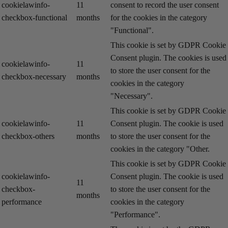
cookielawinfo-
11
consent to record the user consent
checkbox-functional
months
for the cookies in the category
"Functional".
This cookie is set by GDPR Cookie
Consent plugin. The cookies is used
cookielawinfo-
11
to store the user consent for the
checkbox-necessary
months
cookies in the category
"Necessary".
This cookie is set by GDPR Cookie
cookielawinfo-
11
Consent plugin. The cookie is used
checkbox-others
months
to store the user consent for the
cookies in the category "Other.
This cookie is set by GDPR Cookie
cookielawinfo-
Consent plugin. The cookie is used
11
checkbox-
to store the user consent for the
months
performance
cookies in the category
"Performance".