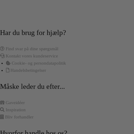
Har du brug for hjælp?
Find svar på dine spørgsmål
Kontakt vores kundeservice
Cookie- og persondatapolitik
Handelsbetingelser
Måske leder du efter...
Gaveidéer
Inspiration
Bliv forhandler
Hvorfor handle hos os?