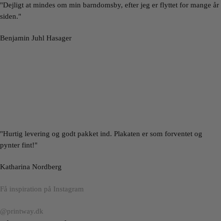
"Dejligt at mindes om min barndomsby, efter jeg er flyttet for mange år
siden."
Benjamin Juhl Hasager
"Hurtig levering og godt pakket ind. Plakaten er som forventet og
pynter fint!"
Katharina Nordberg
Få inspiration på Instagram
@printway.dk