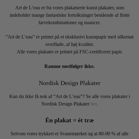
Art de L’eau er fra vores plakatserie kunst plakater, som
indeholder mange fantastiske fortolkninger bestående af flotte
farvekombinationer og nuancer.
”Art de L’eau” er printet på et eksklusivt kunstpapir med silkemat
overflade, af høj kvalitet.
Alle vores plakater er printet på FSC-certificeret papir.
Ramme medfølger ikke.
Nordisk Design Plakater
Kan du ikke få nok af “Art de L’eau”? Se alle vores plakater i
Nordisk Design Plakater
her
.
Én plakat = ét træ
Selvom vores trykkeri er Svanemærket og at 80-90 % af alle