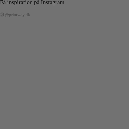
Få inspiration på Instagram
@printway.dk