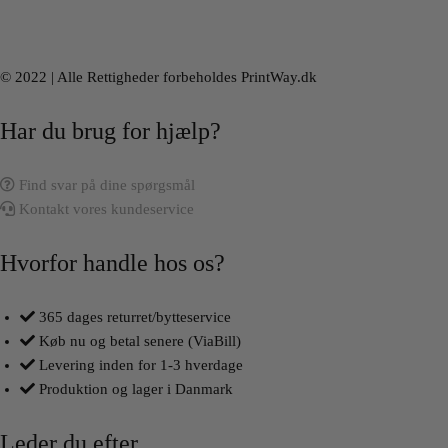
© 2022 | Alle Rettigheder forbeholdes PrintWay.dk
Har du brug for hjælp?
Find svar på dine spørgsmål
Kontakt vores kundeservice
Hvorfor handle hos os?
365 dages returret/bytteservice
Køb nu og betal senere (ViaBill)
Levering inden for 1-3 hverdage
Produktion og lager i Danmark
Leder du efter...