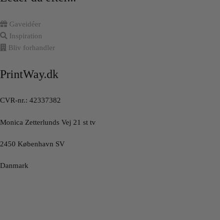
Gaveidéer
Inspiration
Bliv forhandler
PrintWay.dk
CVR-nr.: 42337382
Monica Zetterlunds Vej 21 st tv
2450 København SV
Danmark