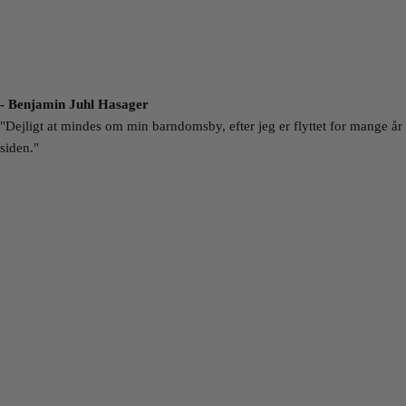
- Benjamin Juhl Hasager
"Dejligt at mindes om min barndomsby, efter jeg er flyttet for mange år
siden."