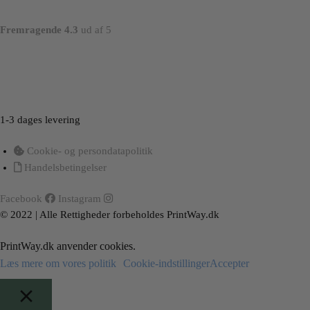
Fremragende 4.3
ud af 5
Load More
Follow on Instagram
1-3 dages levering
Cookie- og persondatapolitik
Handelsbetingelser
Facebook
Instagram
© 2022 | Alle Rettigheder forbeholdes PrintWay.dk
PrintWay.dk anvender cookies.
Læs mere om vores politik
Cookie-indstillinger
Accepter