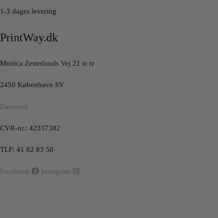
1-3 dages levering
PrintWay.dk
Monica Zetterlunds Vej 21 st tv
2450 København SV
Danmark
CVR-nr.: 42337382
TLF: 41 82 83 50
Facebook
Instagram