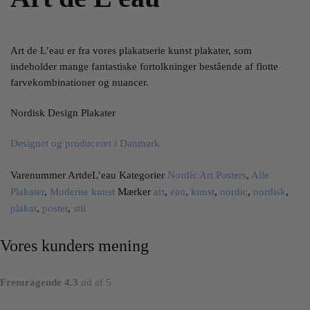
Art de L’eau er fra vores plakatserie kunst plakater, som
indeholder mange fantastiske fortolkninger bestående af flotte
farvekombinationer og nuancer.
Nordisk Design Plakater
Designet og produceret i Danmark
Varenummer
ArtdeL’eau
Kategorier
Nordic Art Posters
,
Alle
Plakater
,
Moderne kunst
Mærker
art
,
eau
,
kunst
,
nordic
,
nordisk
,
plakat
,
poster
,
stil
Vores kunders mening
Fremragende 4.3
ud af 5