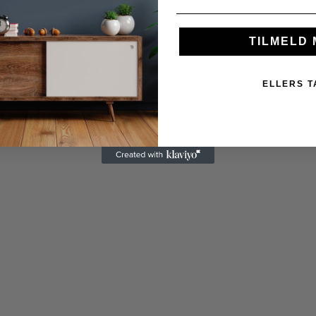
TILMELD 
ELLERS T