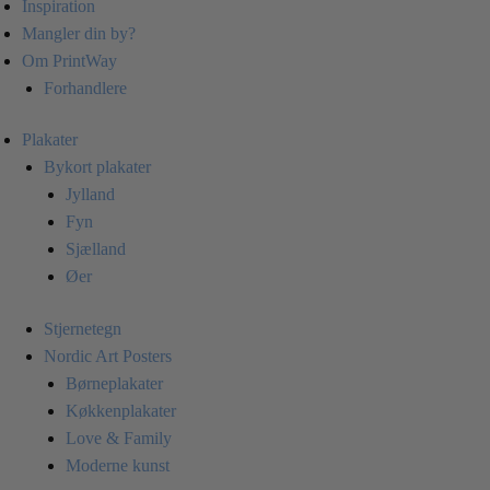
Inspiration
Mangler din by?
Om PrintWay
Forhandlere
Plakater
Bykort plakater
Jylland
Fyn
Sjælland
Øer
Stjernetegn
Nordic Art Posters
Børneplakater
Køkkenplakater
Love & Family
Moderne kunst