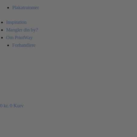
Plakatrammer
Inspiration
Mangler din by?
Om PrintWay
Forhandlere
0
kr.
0
Kurv