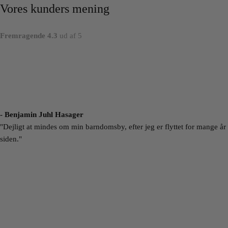
Vores kunders mening
Fremragende 4.3
ud af 5
- Benjamin Juhl Hasager
"Dejligt at mindes om min barndomsby, efter jeg er flyttet for mange år
siden."