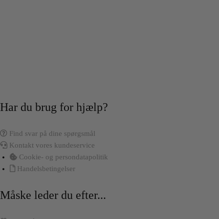
Har du brug for hjælp?
Find svar på dine spørgsmål
Kontakt vores kundeservice
Cookie- og persondatapolitik
Handelsbetingelser
Måske leder du efter...