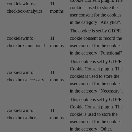
Cookie Consent plugin. The
cookielawinfo-
11
cookie is used to store the
checkbox-analytics
months
user consent for the cookies
in the category "Analytics".
The cookie is set by GDPR
cookielawinfo-
11
cookie consent to record the
checkbox-functional
months
user consent for the cookies
in the category "Functional".
This cookie is set by GDPR
Cookie Consent plugin. The
cookielawinfo-
11
cookies is used to store the
checkbox-necessary
months
user consent for the cookies
in the category "Necessary".
This cookie is set by GDPR
Cookie Consent plugin. The
cookielawinfo-
11
cookie is used to store the
checkbox-others
months
user consent for the cookies
in the category "Other.