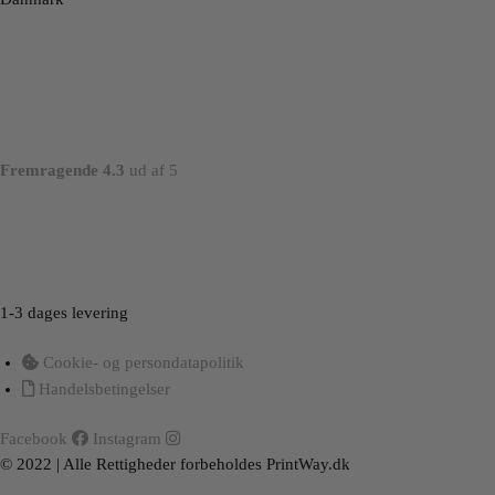
Fremragende 4.3
ud af 5
Load More
Follow on Instagram
1-3 dages levering
Cookie- og persondatapolitik
Handelsbetingelser
Facebook
Instagram
© 2022 | Alle Rettigheder forbeholdes PrintWay.dk