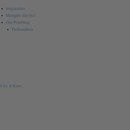
Inspiration
Mangler din by?
Om PrintWay
Forhandlere
0
kr.
0
Kurv