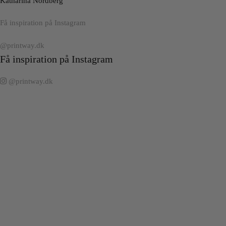
Katharina Nordberg
Få inspiration på Instagram
@printway.dk
Få inspiration på Instagram
@printway.dk