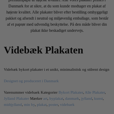
Danmark for at sikre, at du som kunde modtager en plakat af
højeste kvalitet. Alle plakater bliver efter bestilling omhyggeligt
pakket og afsendt i neutral og miljøvenlig emballage, som består
af et paprør med udvendig beskyttelse. På den måde bliver din
plakat ikke beskadiget undervejs.
Videbæk Plakaten
Videbæk bykort plakater i et unikt, minimalistisk og stilrent design
Designet og produceret i Danmark
Varenummer
videbaek
Kategorier
Bykort Plakater
,
Alle Plakater
,
Jylland Plakater
Mærker
art
,
byplakat
,
danmark
,
jylland
,
kunst
,
midtjylland
,
min by
,
plakat
,
poster
,
videbaek