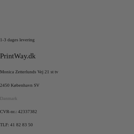
1-3 dages levering
PrintWay.dk
Monica Zetterlunds Vej 21 st tv
2450 København SV
Danmark
CVR-nr.: 42337382
TLF: 41 82 83 50