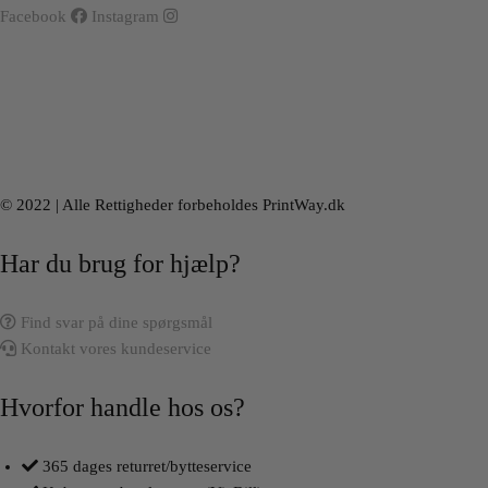
Facebook
Instagram
© 2022 | Alle Rettigheder forbeholdes PrintWay.dk
Har du brug for hjælp?
Find svar på dine spørgsmål
Kontakt vores kundeservice
Hvorfor handle hos os?
365 dages returret/bytteservice