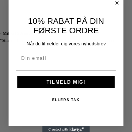
10% RABAT PÅ DIN
FØRSTE ORDRE
- Mikkel Sørensen
"Stilrent design. Passer godt sammen med mine andre plakater."
Når du tilmelder dig vores nyhedsbrev
TILMELD MIG!
ELLERS TAK